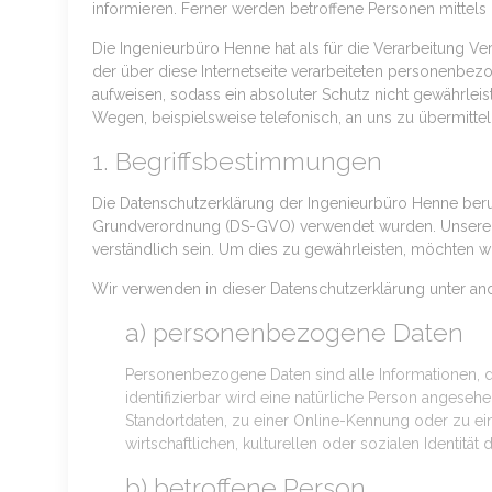
informieren. Ferner werden betroffene Personen mittels
Die Ingenieurbüro Henne hat als für die Verarbeitung 
der über diese Internetseite verarbeiteten personenbez
aufweisen, sodass ein absoluter Schutz nicht gewährlei
Wegen, beispielsweise telefonisch, an uns zu übermittel
1. Begriffsbestimmungen
Die Datenschutzerklärung der Ingenieurbüro Henne beruh
Grundverordnung (DS-GVO) verwendet wurden. Unsere Dat
verständlich sein. Um dies zu gewährleisten, möchten wir
Wir verwenden in dieser Datenschutzerklärung unter an
a) personenbezogene Daten
Personenbezogene Daten sind alle Informationen, die
identifizierbar wird eine natürliche Person angese
Standortdaten, zu einer Online-Kennung oder zu e
wirtschaftlichen, kulturellen oder sozialen Identität 
b) betroffene Person