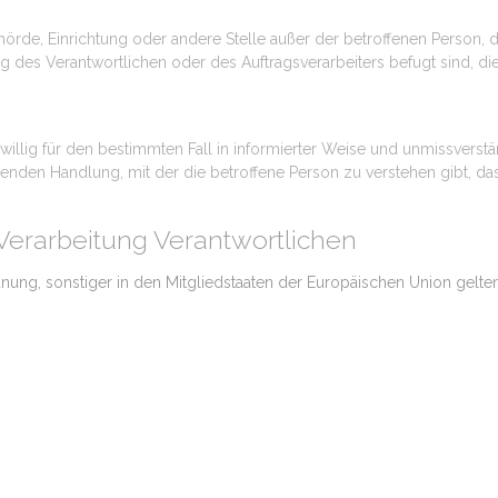
, Behörde, Einrichtung oder andere Stelle außer der betroffenen Perso
ng des Verantwortlichen oder des Auftragsverarbeiters befugt sind, 
reiwillig für den bestimmten Fall in informierter Weise und unmissve
enden Handlung, mit der die betroffene Person zu verstehen gibt, das
 Verarbeitung Verantwortlichen
dnung, sonstiger in den Mitgliedstaaten der Europäischen Union ge