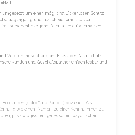
eklärt.
en umgesetzt, um einen möglichst lückenlosen Schutz
nübertragungen grundsätzlich Sicherheitslücken
 frei, personenbezogene Daten auch auf alternativen
n- und Verordnungsgeber beim Erlass der Datenschutz-
unsere Kunden und Geschäftspartner einfach lesbar und
(im Folgenden „betroffene Person“) beziehen. Als
ner Kennung wie einem Namen, zu einer Kennnummer, zu
chen, physiologischen, genetischen, psychischen,