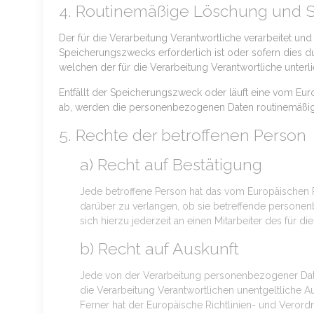
4. Routinemäßige Löschung und
Der für die Verarbeitung Verantwortliche verarbeitet u
Speicherungszwecks erforderlich ist oder sofern dies 
welchen der für die Verarbeitung Verantwortliche unterl
Entfällt der Speicherungszweck oder läuft eine vom Eu
ab, werden die personenbezogenen Daten routinemäßig 
5. Rechte der betroffenen Person
a) Recht auf Bestätigung
Jede betroffene Person hat das vom Europäischen R
darüber zu verlangen, ob sie betreffende personen
sich hierzu jederzeit an einen Mitarbeiter des für 
b) Recht auf Auskunft
Jede von der Verarbeitung personenbezogener Date
die Verarbeitung Verantwortlichen unentgeltliche 
Ferner hat der Europäische Richtlinien- und Veror