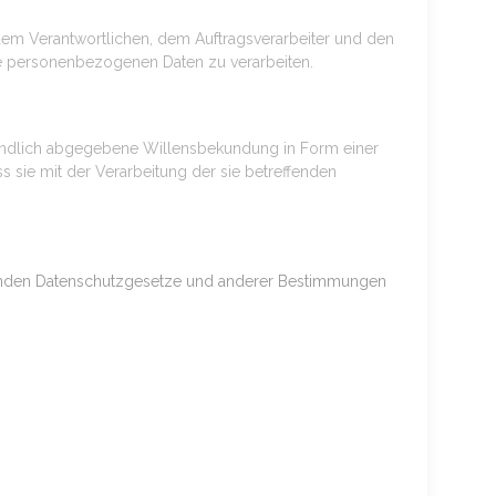
n, dem Verantwortlichen, dem Auftragsverarbeiter und den
die personenbezogenen Daten zu verarbeiten.
rständlich abgegebene Willensbekundung in Form einer
s sie mit der Verarbeitung der sie betreffenden
ltenden Datenschutzgesetze und anderer Bestimmungen