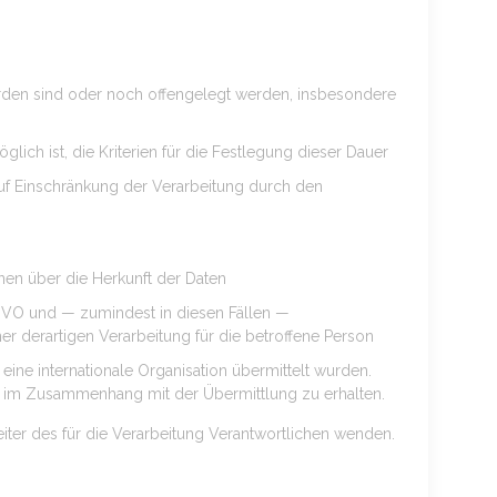
den sind oder noch offengelegt werden, insbesondere
lich ist, die Kriterien für die Festlegung dieser Dauer
uf Einschränkung der Verarbeitung durch den
en über die Herkunft der Daten
-GVO und — zumindest in diesen Fällen —
er derartigen Verarbeitung für die betroffene Person
ine internationale Organisation übermittelt wurden.
ien im Zusammenhang mit der Übermittlung zu erhalten.
eiter des für die Verarbeitung Verantwortlichen wenden.