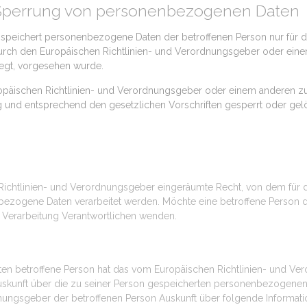
 Sperrung von personenbezogenen Daten
nd speichert personenbezogene Daten der betroffenen Person nur für 
durch den Europäischen Richtlinien- und Verordnungsgeber oder eine
iegt, vorgesehen wurde.
ropäischen Richtlinien- und Verordnungsgeber oder einem anderen z
und entsprechend den gesetzlichen Vorschriften gesperrt oder gelö
ichtlinien- und Verordnungsgeber eingeräumte Recht, von dem für di
bezogene Daten verarbeitet werden. Möchte eine betroffene Person d
die Verarbeitung Verantwortlichen wenden.
n betroffene Person hat das vom Europäischen Richtlinien- und Ver
Auskunft über die zu seiner Person gespeicherten personenbezogenen 
dnungsgeber der betroffenen Person Auskunft über folgende Informat