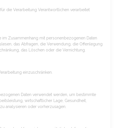
für die Verarbeitung Verantwortlichen verarbeitet
sreihe im Zusammenhang mit personenbezogenen Daten
uslesen, das Abfragen, die Verwendung, die Offenlegung
schränkung, das Löschen oder die Vernichtung.
Verarbeitung einzuschränken.
onenbezogenen Daten verwendet werden, um bestimmte
itsleistung, wirtschaftlicher Lage, Gesundheit,
n zu analysieren oder vorherzusagen.