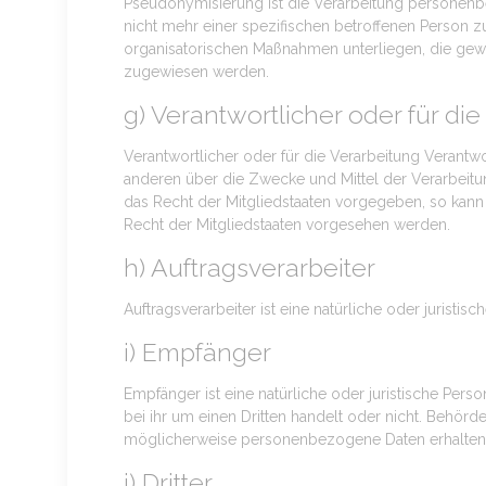
Pseudonymisierung ist die Verarbeitung personenb
nicht mehr einer spezifischen betroffenen Person
organisatorischen Maßnahmen unterliegen, die gewäh
zugewiesen werden.
g) Verantwortlicher oder für di
Verantwortlicher oder für die Verarbeitung Verantwor
anderen über die Zwecke und Mittel der Verarbeit
das Recht der Mitgliedstaaten vorgegeben, so kan
Recht der Mitgliedstaaten vorgesehen werden.
h) Auftragsverarbeiter
Auftragsverarbeiter ist eine natürliche oder jurist
i) Empfänger
Empfänger ist eine natürliche oder juristische Per
bei ihr um einen Dritten handelt oder nicht. Behö
möglicherweise personenbezogene Daten erhalten, 
j) Dritter