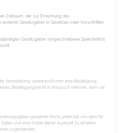
den Zeitraum, der zur Erreichung des
n anderen Gesetzgeber in Gesetzen oder Vorschriften,
uständigen Gesetzgeber vorgeschriebene Speicherfrist
scht.
e Verarbeitung Verantwortlichen eine Bestätigung
ieses Bestätigungsrecht in Anspruch nehmen, kann sie
ordnungsgeber gewährte Recht, jederzeit von dem für
Daten und eine Kopie dieser Auskunft zu erhalten.
ionen zugestanden: