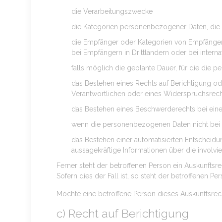
die Verarbeitungszwecke
die Kategorien personenbezogener Daten, die 
die Empfänger oder Kategorien von Empfänge
bei Empfängern in Drittländern oder bei intern
falls möglich die geplante Dauer, für die die p
das Bestehen eines Rechts auf Berichtigung o
Verantwortlichen oder eines Widerspruchsrech
das Bestehen eines Beschwerderechts bei eine
wenn die personenbezogenen Daten nicht bei d
das Bestehen einer automatisierten Entscheidu
aussagekräftige Informationen über die involvi
Ferner steht der betroffenen Person ein Auskunftsr
Sofern dies der Fall ist, so steht der betroffenen
Möchte eine betroffene Person dieses Auskunftsrech
c) Recht auf Berichtigung