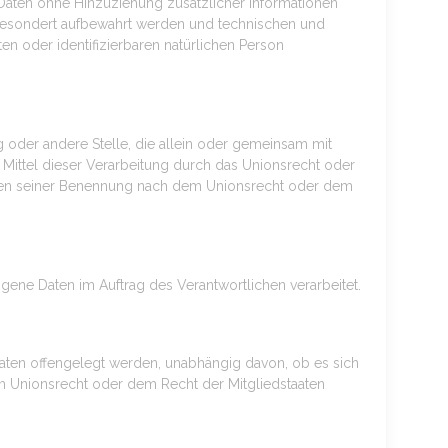
aten ohne Hinzuziehung zusätzlicher Informationen
 gesondert aufbewahrt werden und technischen und
en oder identifizierbaren natürlichen Person
ng oder andere Stelle, die allein oder gemeinsam mit
ittel dieser Verarbeitung durch das Unionsrecht oder
erien seiner Benennung nach dem Unionsrecht oder dem
ogene Daten im Auftrag des Verantwortlichen verarbeitet.
Daten offengelegt werden, unabhängig davon, ob es sich
m Unionsrecht oder dem Recht der Mitgliedstaaten