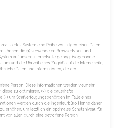
utomatisiertes System eine Reihe von allgemeinen Daten
den können die (1) verwendeten Browsertypen und
System auf unsere Internetseite gelangt (sogenannte
tum und die Uhrzeit eines Zugriffs auf die Internetseite,
 ähnliche Daten und Informationen, die der
offene Person. Diese Informationen werden vielmehr
ür diese zu optimieren, (3) die dauerhafte
e (4) um Strafverfolgungsbehörden im Falle eines
ormationen werden durch die Ingenieurbüro Henne daher
zu erhöhen, um letztlich ein optimales Schutzniveau für
nt von allen durch eine betroffene Person