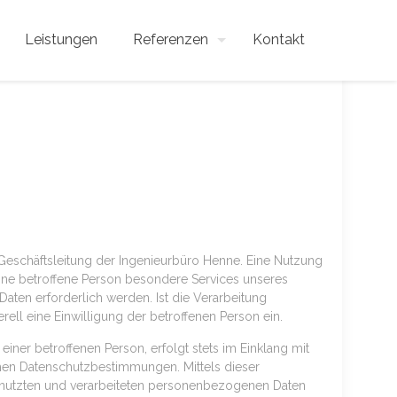
Leistungen
Referenzen
Kontakt
 Geschäftsleitung der Ingenieurbüro Henne. Eine Nutzung
ine betroffene Person besondere Services unseres
ten erforderlich werden. Ist die Verarbeitung
ell eine Einwilligung der betroffenen Person ein.
ner betroffenen Person, erfolgt stets im Einklang mit
hen Datenschutzbestimmungen. Mittels dieser
enutzten und verarbeiteten personenbezogenen Daten