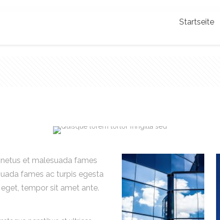
Startseite
et netus et malesuada fames
 suada fames ac turpis egesta
s eget, tempor sit amet ante.